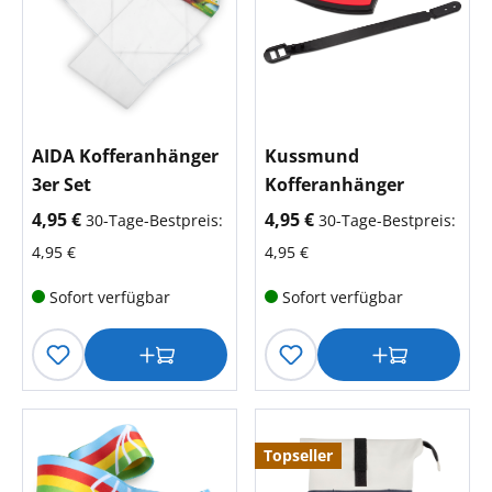
AIDA Kofferanhänger
Kussmund
3er Set
Kofferanhänger
aktueller Preis:
aktueller Preis:
4,95 €
4,95 €
30-Tage-Bestpreis:
30-Tage-Bestpreis:
4,95 €
4,95 €
Sofort verfügbar
Sofort verfügbar
Topseller