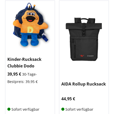
Kinder-Rucksack
Clubbie Dodo
aktueller Preis:
39,95 €
30-Tage-
Bestpreis: 39,95 €
AIDA Rollup Rucksack
aktueller Preis:
44,95 €
Sofort verfügbar
Sofort verfügbar