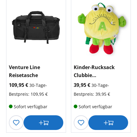
Venture Line
Kinder-Rucksack
Reisetasche
Clubbie
Achwasachwas
aktueller Preis:
aktueller Preis:
109,95 €
39,95 €
30-Tage-
30-Tage-
Bestpreis: 109,95 €
Bestpreis: 39,95 €
Sofort verfügbar
Sofort verfügbar