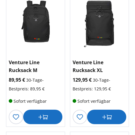
Venture Line
Venture Line
Rucksack M
Rucksack XL
aktueller Preis:
aktueller Preis:
89,95 €
129,95 €
30-Tage-
30-Tage-
Bestpreis: 89,95 €
Bestpreis: 129,95 €
Sofort verfügbar
Sofort verfügbar