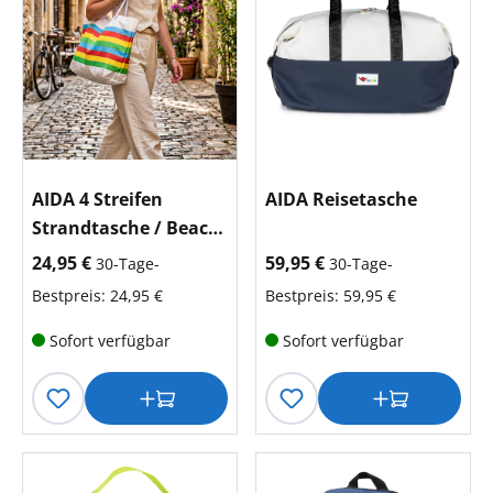
AIDA 4 Streifen
AIDA Reisetasche
Strandtasche / Beach
Bag
aktueller Preis:
aktueller Preis:
24,95 €
59,95 €
30-Tage-
30-Tage-
Bestpreis: 24,95 €
Bestpreis: 59,95 €
Sofort verfügbar
Sofort verfügbar