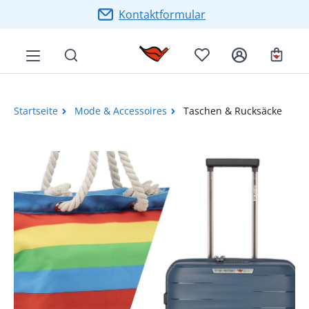
Zum Hauptinhalt springen
Kontaktformular
Ware
Startseite
Mode & Accessoires
Taschen & Rucksäcke