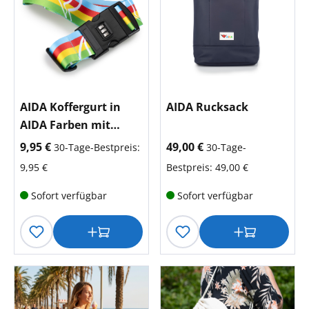
AIDA Koffergurt in
AIDA Rucksack
AIDA Farben mit
Kussmund auf
aktueller Preis:
aktueller Preis:
9,95 €
49,00 €
30-Tage-Bestpreis:
30-Tage-
Streifen
9,95 €
Bestpreis: 49,00 €
Sofort verfügbar
Sofort verfügbar