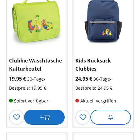
Clubbie Waschtasche
Kids Rucksack
Kulturbeutel
Clubbies
aktueller Preis:
aktueller Preis:
19,95 €
24,95 €
30-Tage-
30-Tage-
Bestpreis: 19,95 €
Bestpreis: 24,95 €
Sofort verfügbar
Aktuell vergriffen