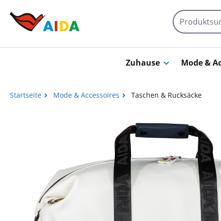
Zum Hauptinhalt springen
Zuhause
Mode & Ac
Startseite
Mode & Accessoires
Taschen & Rucksäcke
Bildergalerie überspringen