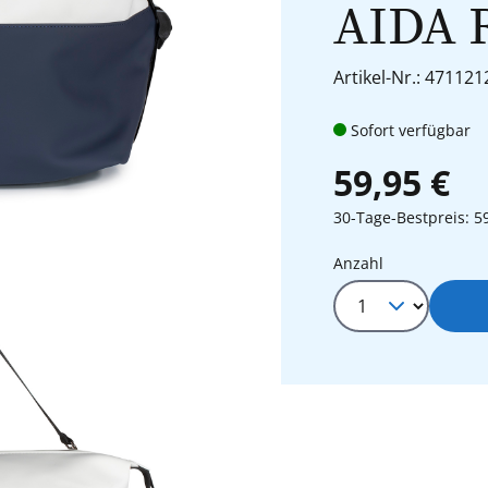
AIDA R
Artikel-Nr.: 471121
Sofort verfügbar
59,95 €
30-Tage-Bestpreis: 5
Produkt Anza
Anzahl