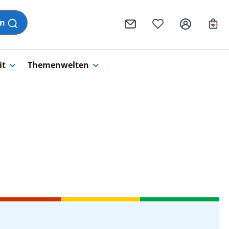
Wa
en
it
Themenwelten