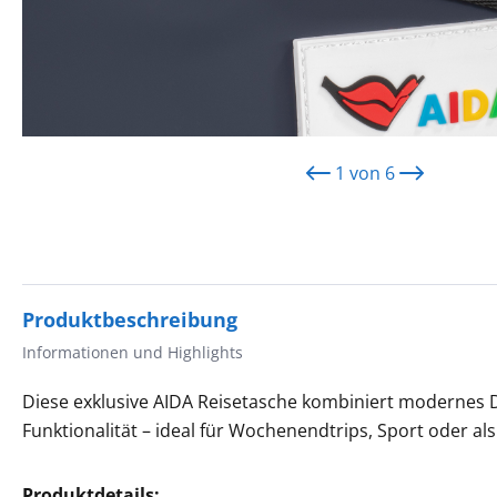
1
von
6
Produktbeschreibung
Informationen und Highlights
Diese exklusive AIDA Reisetasche kombiniert modernes 
Funktionalität – ideal für Wochenendtrips, Sport oder als
Produktdetails: