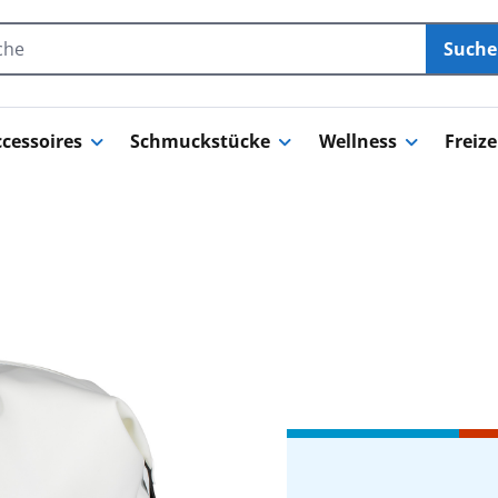
Such
cessoires
Schmuckstücke
Wellness
Freize