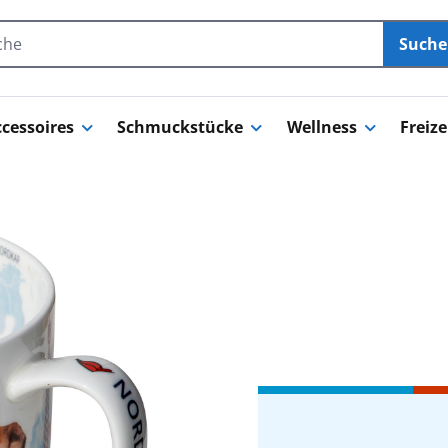
Such
cessoires
Schmuckstücke
Wellness
Freize