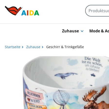
Zum Hauptinhalt springen
Zuhause
Mode & Ac
Startseite
Zuhause
Geschirr & Trinkgefäße
Bildergalerie überspringen