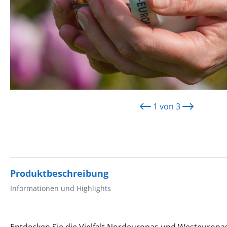
1
von
3
Produktbeschreibung
Informationen und Highlights