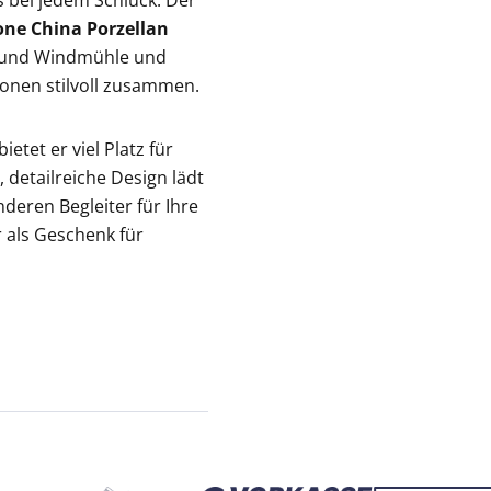
 bei jedem Schluck. Der
one China Porzellan
rm und Windmühle und
onen stilvoll zusammen.
bietet er viel Platz für
detailreiche Design lädt
eren Begleiter für Ihre
 als Geschenk für