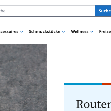
Such
cessoires
Schmuckstücke
Wellness
Freize
Routen