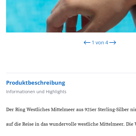
1
von
4
Produktbeschreibung
Informationen und Highlights
Der Ring Westliches Mittelmeer aus 925er Sterling-Silber n
auf die Reise in das wundervolle westliche Mittelmeer. Di