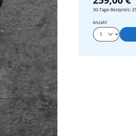
30-Tage-Bestpreis: 2
Produkt Anza
Anzahl