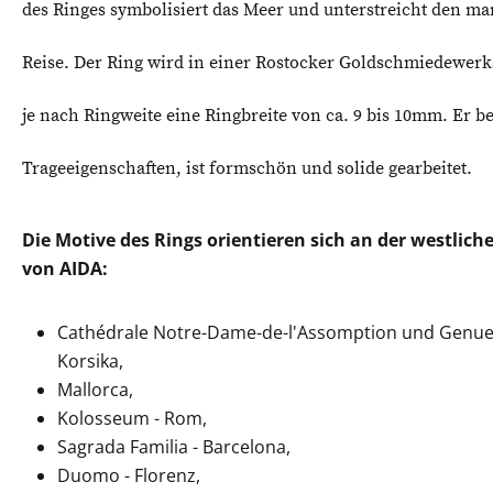
des Ringes symbolisiert das Meer und unterstreicht den ma
Reise. Der Ring wird in einer Rostocker Goldschmiedewerks
je nach Ringweite eine Ringbreite von ca. 9 bis 10mm. Er be
Trageeigenschaften, ist formschön und solide gearbeitet.
Die Motive des Rings orientieren sich an der westlic
von AIDA:
Cathédrale Notre-Dame-de-l'Assomption und Genues
Korsika,
Mallorca,
Kolosseum - Rom,
Sagrada Familia - Barcelona,
Duomo - Florenz,