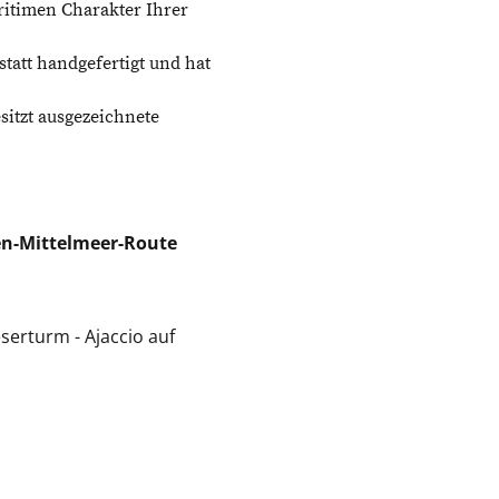
ritimen Charakter Ihrer
tatt handgefertigt und hat
sitzt ausgezeichnete
hen-Mittelmeer-Route
erturm - Ajaccio auf