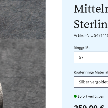
Mittel
Sterlin
Artikel-Nr.: S4711
auswähle
Ringgröße
Routenringe Materia
Sofort verfügbar
259,00 €