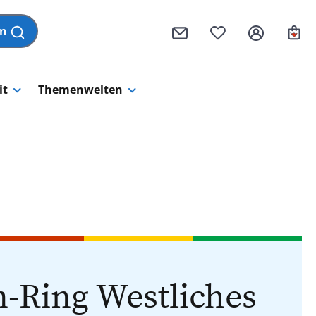
Wa
en
it
Themenwelten
-Ring Westliches