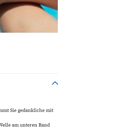
immt Sie gedankliche mit
e Welle am unteren Rand