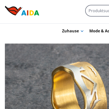
Zum Hauptinhalt springen
Zuhause
Mode & Ac
Bildergalerie überspringen