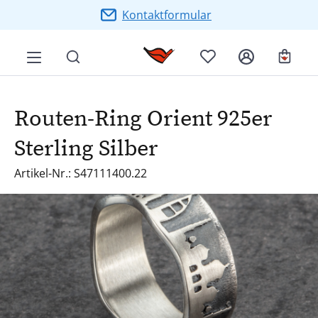
Zum Hauptinhalt springen
Kontaktformular
Ware
Routen-Ring Orient 925er
Sterling Silber
Artikel-Nr.: S47111400.22
Bildergalerie überspringen