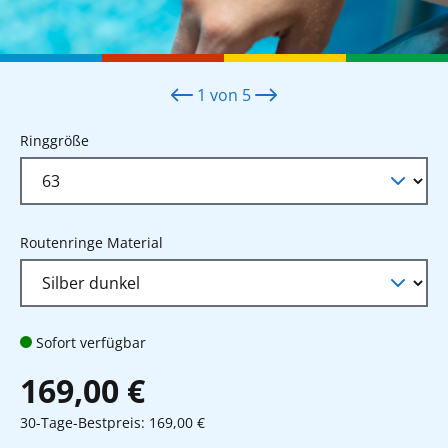
1
von
5
auswählen
Ringgröße
auswählen
Routenringe Material
Sofort verfügbar
169,00 €
30-Tage-Bestpreis: 169,00 €