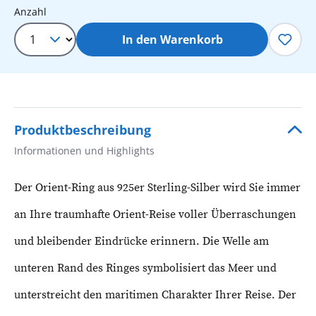
Produkt Anzahl: Gib den gewünschten 
Anzahl
In den Warenkorb
Produktbeschreibung
Informationen und Highlights
Der Orient-Ring aus 925er Sterling-Silber wird Sie immer
an Ihre traumhafte Orient-Reise voller Überraschungen
und bleibender Eindrücke erinnern. Die Welle am
unteren Rand des Ringes symbolisiert das Meer und
unterstreicht den maritimen Charakter Ihrer Reise. Der