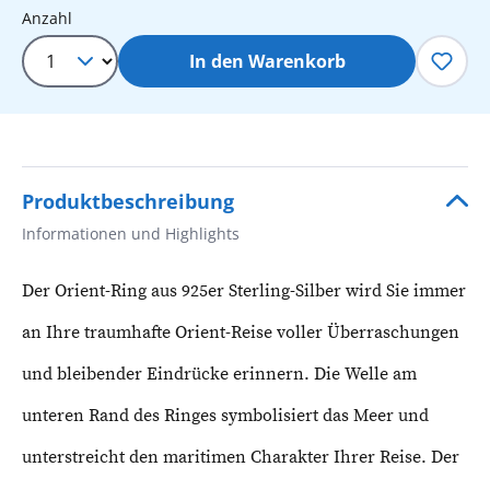
Produkt Anzahl: Gib den gewünschten 
Anzahl
In den Warenkorb
Produktbeschreibung
Informationen und Highlights
Der Orient-Ring aus 925er Sterling-Silber wird Sie immer
an Ihre traumhafte Orient-Reise voller Überraschungen
und bleibender Eindrücke erinnern. Die Welle am
unteren Rand des Ringes symbolisiert das Meer und
unterstreicht den maritimen Charakter Ihrer Reise. Der