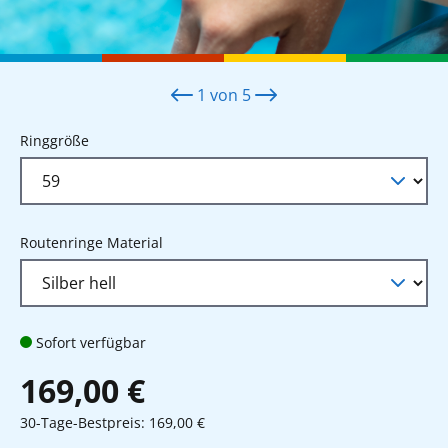
1
von
5
auswählen
Ringgröße
auswählen
Routenringe Material
Sofort verfügbar
169,00 €
30-Tage-Bestpreis: 169,00 €