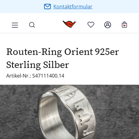
Zum Hauptinhalt springen
Kontaktformular
Ware
Routen-Ring Orient 925er
Sterling Silber
Artikel-Nr.: S47111400.14
Bildergalerie überspringen