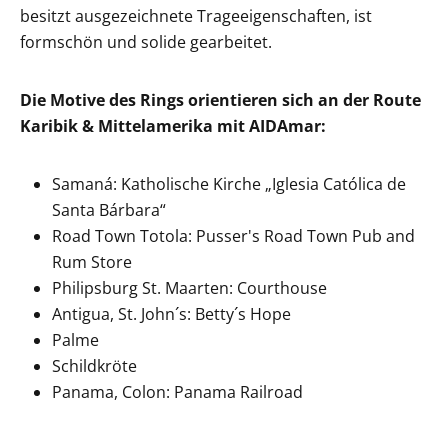
besitzt ausgezeichnete Trageeigenschaften, ist
formschön und solide gearbeitet.
Die Motive des Rings orientieren sich an der Route
Karibik & Mittelamerika mit AIDAmar:
Samaná: Katholische Kirche „Iglesia Católica de
Santa Bárbara“
Road Town Totola: Pusser's Road Town Pub and
Rum Store
Philipsburg St. Maarten: Courthouse
Antigua, St. John´s: Betty´s Hope
Palme
Schildkröte
Panama, Colon: Panama Railroad