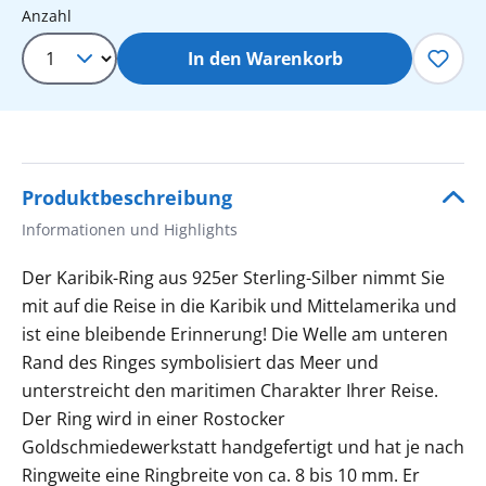
Produkt Anzahl: Gib den gewünschten 
Anzahl
In den Warenkorb
Produktbeschreibung
Informationen und Highlights
Der Karibik-Ring aus 925er Sterling-Silber nimmt Sie
mit auf die Reise in die Karibik und Mittelamerika und
ist eine bleibende Erinnerung! Die Welle am unteren
Rand des Ringes symbolisiert das Meer und
unterstreicht den maritimen Charakter Ihrer Reise.
Der Ring wird in einer Rostocker
Goldschmiedewerkstatt handgefertigt und hat je nach
Ringweite eine Ringbreite von ca. 8 bis 10 mm. Er