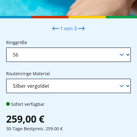
1
von
3
auswählen
Ringgröße
auswählen
Routenringe Material
Sofort verfügbar
259,00 €
30-Tage-Bestpreis: 259,00 €