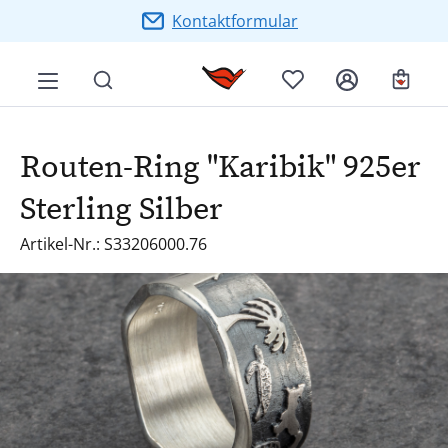
Zum Hauptinhalt springen
Kontaktformular
Ware
Routen-Ring "Karibik" 925er
Sterling Silber
Artikel-Nr.: S33206000.76
Bildergalerie überspringen