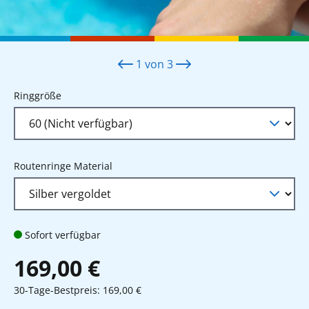
1
von
3
auswählen
Ringgröße
auswählen
Routenringe Material
Sofort verfügbar
169,00 €
30-Tage-Bestpreis: 169,00 €