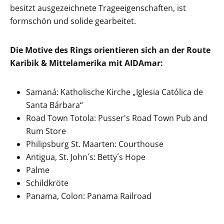
besitzt ausgezeichnete Trageeigenschaften, ist
formschön und solide gearbeitet.
Die Motive des Rings orientieren sich an der Route
Karibik & Mittelamerika mit AIDAmar:
Samaná: Katholische Kirche „Iglesia Católica de
Santa Bárbara“
Road Town Totola: Pusser's Road Town Pub and
Rum Store
Philipsburg St. Maarten: Courthouse
Antigua, St. John´s: Betty´s Hope
Palme
Schildkröte
Panama, Colon: Panama Railroad