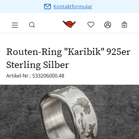
Zum Hauptinhalt springen
Kontaktformular
Ware
Routen-Ring "Karibik" 925er
Sterling Silber
Artikel-Nr.: S33206000.48
Bildergalerie überspringen