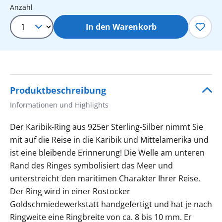
Produkt Anzahl: Gib den gewünschten 
Anzahl
In den Warenkorb
Produktbeschreibung
Informationen und Highlights
Der Karibik-Ring aus 925er Sterling-Silber nimmt Sie
mit auf die Reise in die Karibik und Mittelamerika und
ist eine bleibende Erinnerung! Die Welle am unteren
Rand des Ringes symbolisiert das Meer und
unterstreicht den maritimen Charakter Ihrer Reise.
Der Ring wird in einer Rostocker
Goldschmiedewerkstatt handgefertigt und hat je nach
Ringweite eine Ringbreite von ca. 8 bis 10 mm. Er