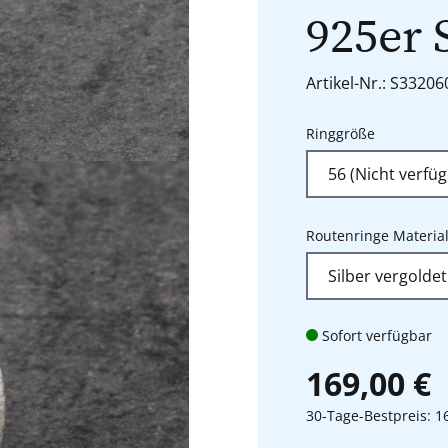
925er 
Artikel-Nr.: S3320
auswähle
Ringgröße
Routenringe Materia
Sofort verfügbar
169,00 €
30-Tage-Bestpreis: 1