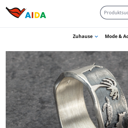
Zum Hauptinhalt springen
Zuhause
Mode & Ac
Bildergalerie überspringen