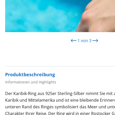
1
von
3
Produktbeschreibung
Informationen und Highlights
Der Karibik-Ring aus 925er Sterling-Silber nimmt Sie mit a
Karibik und Mittelamerika und ist eine bleibende Erinne
unteren Rand des Ringes symbolisiert das Meer und unt
Charakter Ihrer Reise. Der Ring wird in einer Rostocker