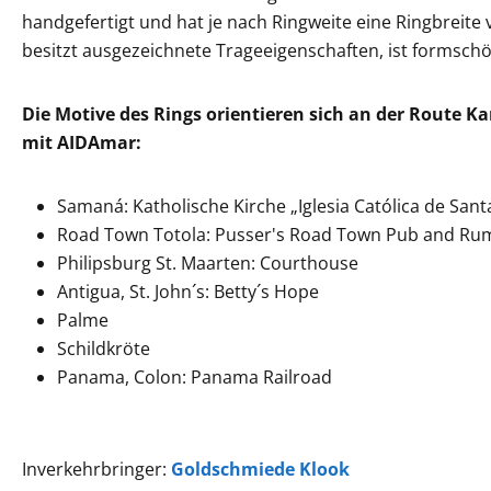
handgefertigt und hat je nach Ringweite eine Ringbreite 
besitzt ausgezeichnete Trageeigenschaften, ist formschö
Die Motive des Rings orientieren sich an der Route K
mit AIDAmar:
Samaná: Katholische Kirche „Iglesia Católica de Sant
Road Town Totola: Pusser's Road Town Pub and Ru
Philipsburg St. Maarten: Courthouse
Antigua, St. John´s: Betty´s Hope
Palme
Schildkröte
Panama, Colon: Panama Railroad
Inverkehrbringer:
Goldschmiede Klook