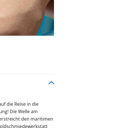
uf die Reise in die
rung! Die Welle am
erstreicht den maritimen
 Goldschmiedewerkstatt