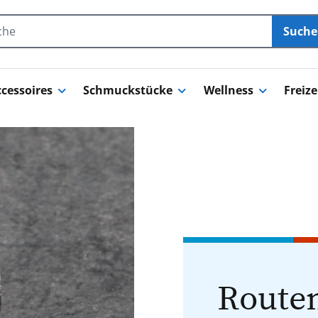
Such
cessoires
Schmuckstücke
Wellness
Freize
Routen