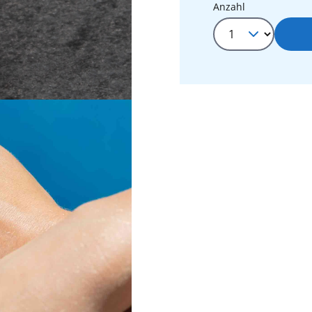
Produkt Anza
Anzahl