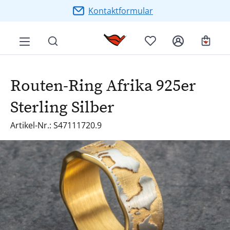
Zum Hauptinhalt springen
Kontaktformular
Ware
Routen-Ring Afrika 925er
Sterling Silber
Artikel-Nr.: S47111720.9
Bildergalerie überspringen