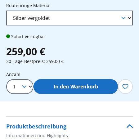
auswählen
Routenringe Material
Sofort verfügbar
259,00 €
30-Tage-Bestpreis: 259,00 €
Produkt Anzahl: Gib den gewünschten 
Anzahl
In den Warenkorb
Produktbeschreibung
Informationen und Highlights