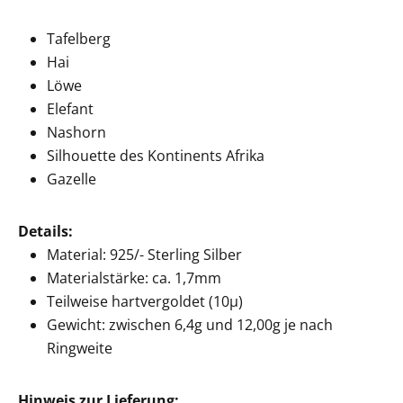
Tafelberg
Hai
Löwe
Elefant
Nashorn
Silhouette des Kontinents Afrika
Gazelle
Details:
Material: 925/- Sterling Silber
Materialstärke: ca. 1,7mm
Teilweise hartvergoldet (10µ)
Gewicht: zwischen 6,4g und 12,00g je nach
Ringweite
Hinweis zur Lieferung: