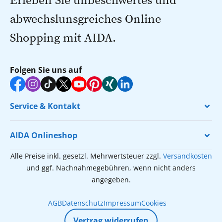
Erleben Sie unbeschwertes und
abwechslunsgreiches Online
Shopping mit AIDA.
Folgen Sie uns auf
Service & Kontakt
AIDA Onlineshop
Alle Preise inkl. gesetzl. Mehrwertsteuer zzgl.
Versandkosten
und ggf. Nachnahmegebühren, wenn nicht anders
angegeben.
AGB
Datenschutz
Impressum
Cookies
Vertrag widerrufen