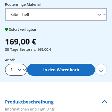
auswählen
Routenringe Material
Sofort verfügbar
169,00 €
30-Tage-Bestpreis: 169,00 €
Produkt Anzahl: Gib den gewünschten 
Anzahl
In den Warenkorb
Produktbeschreibung
Informationen und Highlights