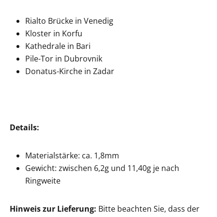
Rialto Brücke in Venedig
Kloster in Korfu
Kathedrale in Bari
Pile-Tor in Dubrovnik
Donatus-Kirche in Zadar
Details:
Materialstärke: ca. 1,8mm
Gewicht: zwischen 6,2g und 11,40g je nach
Ringweite
Hinweis zur Lieferung:
Bitte beachten Sie, dass der