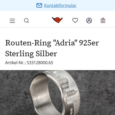
Zum Hauptinhalt springen
Kontaktformular
Ware
Routen-Ring "Adria" 925er
Sterling Silber
Artikel-Nr.: S33128000.65
Bildergalerie überspringen