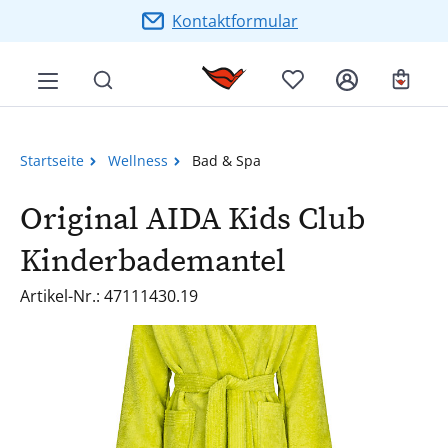
Zum Hauptinhalt springen
Kontaktformular
Ware
Startseite
Wellness
Bad & Spa
Original AIDA Kids Club
Kinderbademantel
Artikel-Nr.: 47111430.19
Bildergalerie überspringen