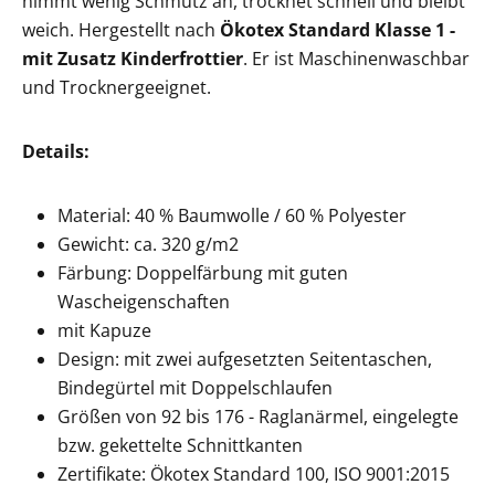
nimmt wenig Schmutz an, trocknet schnell und bleibt
weich. Hergestellt nach
Ökotex Standard Klasse 1 -
mit Zusatz Kinderfrottier
. Er ist Maschinenwaschbar
und Trocknergeeignet.
Details:
Material: 40 % Baumwolle / 60 % Polyester
Gewicht: ca. 320 g/m2
Färbung: Doppelfärbung mit guten
Wascheigenschaften
mit Kapuze
Design: mit zwei aufgesetzten Seitentaschen,
Bindegürtel mit Doppelschlaufen
Größen von 92 bis 176 - Raglanärmel, eingelegte
bzw. gekettelte Schnittkanten
Zertifikate: Ökotex Standard 100, ISO 9001:2015