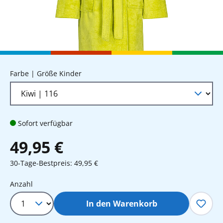
auswählen
Farbe | Größe Kinder
Sofort verfügbar
49,95 €
30-Tage-Bestpreis: 49,95 €
Produkt Anzahl: Gib den gewünschten 
Anzahl
In den Warenkorb