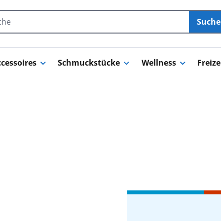
Such
cessoires
Schmuckstücke
Wellness
Freize