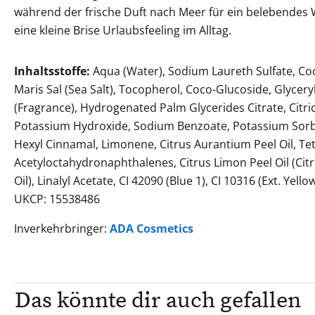
während der frische Duft nach Meer für ein belebendes 
eine kleine Brise Urlaubsfeeling im Alltag.
Inhaltsstoffe:
Aqua (Water), Sodium Laureth Sulfate, C
Maris Sal (Sea Salt), Tocopherol, Coco-Glucoside, Glycery
(Fragrance), Hydrogenated Palm Glycerides Citrate, Citri
Potassium Hydroxide, Sodium Benzoate, Potassium Sorb
Hexyl Cinnamal, Limonene, Citrus Aurantium Peel Oil, Te
Acetyloctahydronaphthalenes, Citrus Limon Peel Oil (Cit
Oil), Linalyl Acetate, CI 42090 (Blue 1), CI 10316 (Ext. Yell
UKCP: 15538486
Inverkehrbringer:
ADA Cosmetics
Das könnte dir auch gefallen