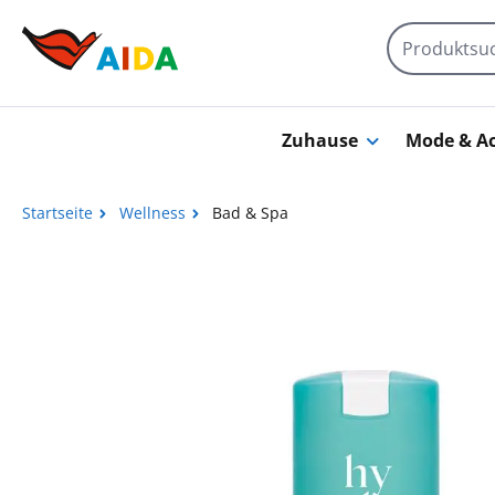
Zum Hauptinhalt springen
Zuhause
Mode & Ac
Startseite
Wellness
Bad & Spa
Bildergalerie überspringen