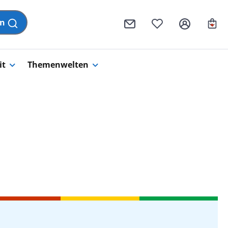
Wa
en
it
Themenwelten