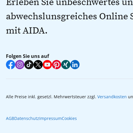
Erleben Sie unbeschwertes u
abwechslunsgreiches Online
mit AIDA.
Folgen Sie uns auf
Alle Preise inkl. gesetzl. Mehrwertsteuer zzgl.
Versandkosten
un
AGB
Datenschutz
Impressum
Cookies