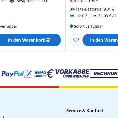
€
9,31 €
30-Tage-Bestpreis: 29,00 €
10,95 €
30-Tage-Bestpreis: 9,31 €
Inhalt:
0.3 Liter
(31,03 € / 1 
 verfügbar
Sofort verfügbar
In den Warenkorb
In den Ware
Service & Kontakt