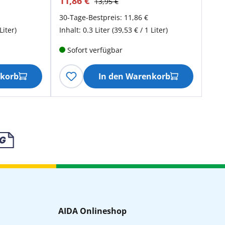
11,86 €
13,95 €
30-Tage-Bestpreis: 11,86 €
Liter)
Inhalt:
0.3 Liter
(39,53 € / 1 Liter)
Sofort verfügbar
nkorb
In den Warenkorb
AIDA Onlineshop