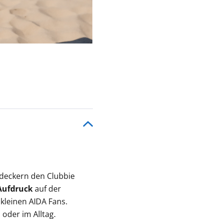
tdeckern den Clubbie
Aufdruck
auf der
 kleinen AIDA Fans.
oder im Alltag.