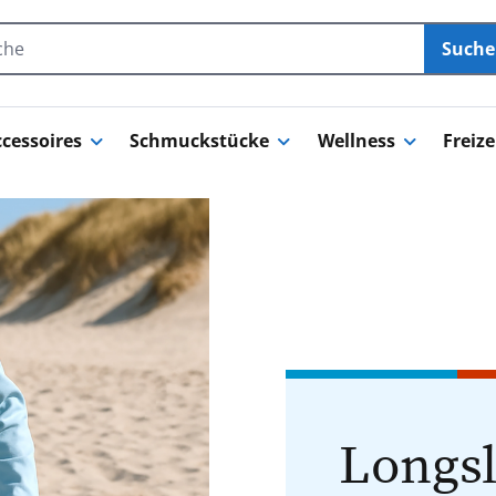
Such
cessoires
Schmuckstücke
Wellness
Freize
Longsl