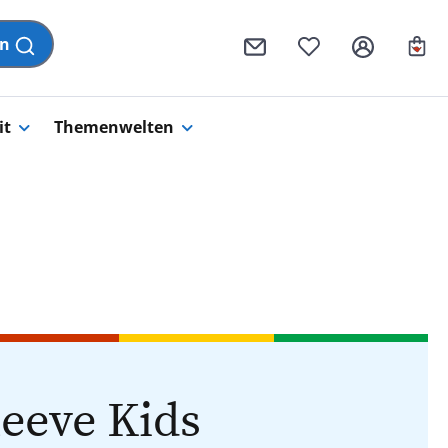
Wa
en
it
Themenwelten
eeve Kids