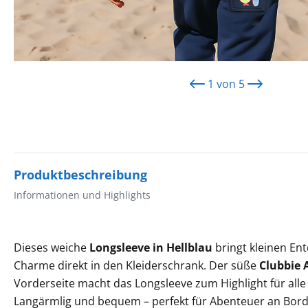
1
von
5
Produktbeschreibung
Informationen und Highlights
Dieses weiche
Longsleeve in Hellblau
bringt kleinen En
Charme direkt in den Kleiderschrank. Der süße
Clubbie 
Vorderseite macht das Longsleeve zum Highlight für alle
Langärmlig und bequem – perfekt für Abenteuer an Bord 