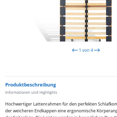
1
von
4
Produktbeschreibung
Informationen und Highlights
Hochwertiger Lattenrahmen für den perfekten Schlafkom
der weicheren Endkappen eine ergonomische Körperanp