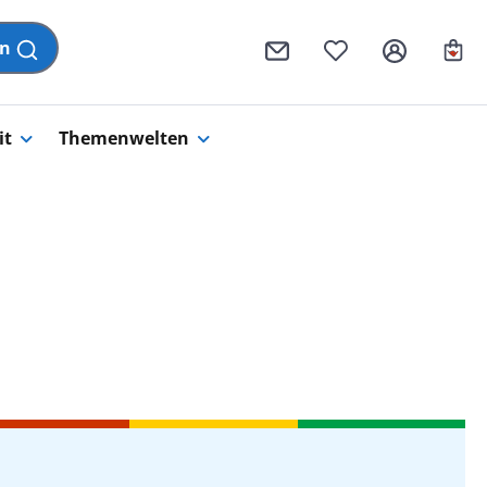
Wa
en
it
Themenwelten