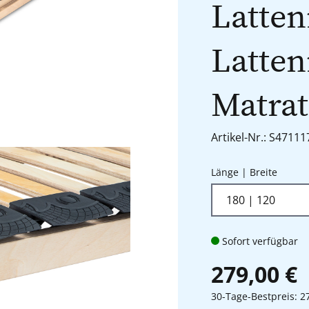
Latten
Latte
Matrat
Artikel-Nr.: S47111
auswä
Länge | Breite
Sofort verfügbar
279,00 €
30-Tage-Bestpreis: 2