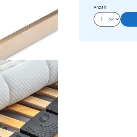
Produkt Anza
Anzahl