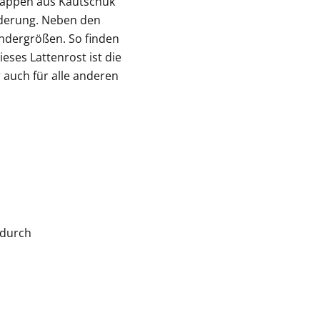
Kappen aus Kautschuk
federung. Neben den
ndergrößen. So finden
ieses Lattenrost ist die
 auch für alle anderen
 durch