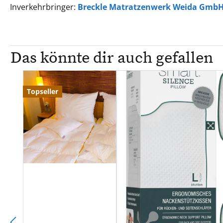
Inverkehrbringer:
Breckle Matratzenwerk Weida Gmb
Das könnte dir auch gefallen
Produktgalerie überspringen
Topseller