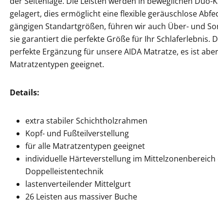
der Seitenlage.
Die Leisten werden in beweglichen Duo-
gelagert, dies ermöglicht eine flexible geräuschlose Ab
gängigen Standartgrößen, führen wir auch Über- und So
sie garantiert die perfekte Größe für Ihr Schlaferlebnis. D
perfekte Ergänzung für unsere AIDA Matratze, es ist aber
Matratzentypen geeignet.
Details:
extra stabiler Schichtholzrahmen
Kopf- und Fußteilverstellung
für alle Matratzentypen geeignet
individuelle Härteverstellung im Mittelzonenbereich
Doppelleistentechnik
lastenverteilender Mittelgurt
26 Leisten aus massiver Buche