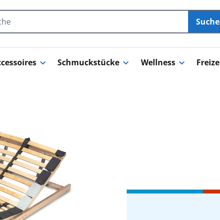
Such
cessoires
Schmuckstücke
Wellness
Freize