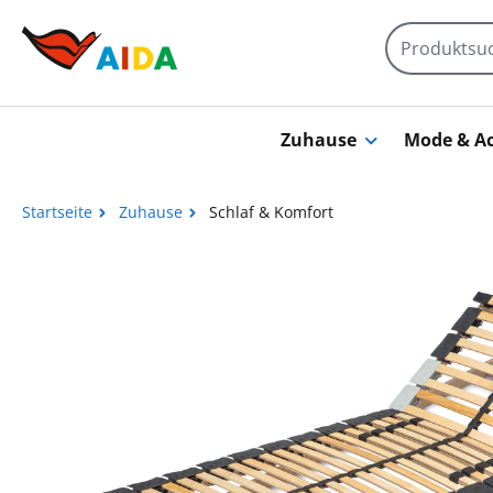
Zum Hauptinhalt springen
Zuhause
Mode & Ac
Startseite
Zuhause
Schlaf & Komfort
Bildergalerie überspringen