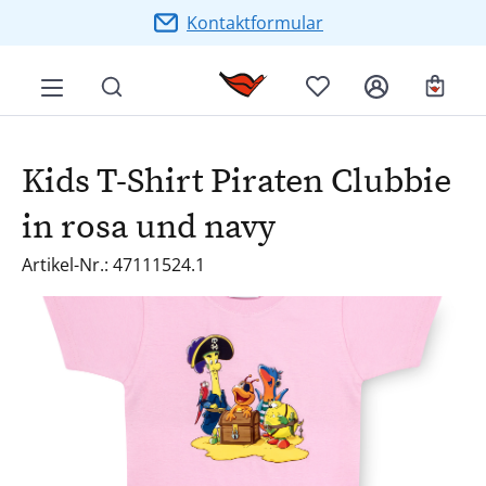
Zum Hauptinhalt springen
Kontaktformular
Ware
Kids T-Shirt Piraten Clubbie
in rosa und navy
Artikel-Nr.: 47111524.1
Bildergalerie überspringen