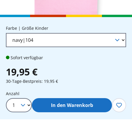
auswählen
Farbe | Größe Kinder
Sofort verfügbar
19,95 €
30-Tage-Bestpreis: 19,95 €
Produkt Anzahl: Gib den gewünschten 
Anzahl
In den Warenkorb