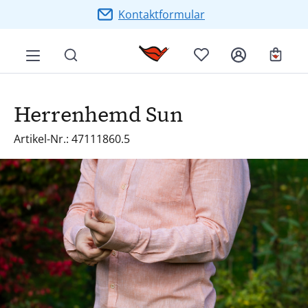
Zum Hauptinhalt springen
Kontaktformular
Ware
Herrenhemd Sun
Artikel-Nr.: 47111860.5
Bildergalerie überspringen