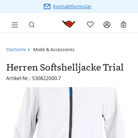
Zum Hauptinhalt springen
Kontaktformular
Ware
Startseite
Mode & Accessoires
Herren Softshelljacke Trial
Artikel-Nr.: S30822000.7
Bildergalerie überspringen