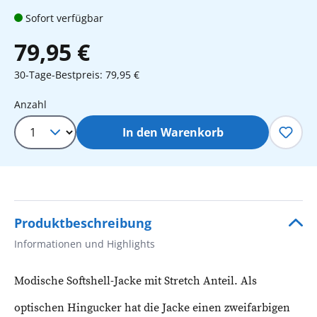
Sofort verfügbar
79,95 €
30-Tage-Bestpreis: 79,95 €
Produkt Anzahl: Gib den gewünschten 
Anzahl
In den Warenkorb
Produktbeschreibung
Informationen und Highlights
Modische Softshell-Jacke mit Stretch Anteil. Als
optischen Hingucker hat die Jacke einen zweifarbigen