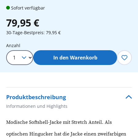
Sofort verfügbar
79,95 €
30-Tage-Bestpreis: 79,95 €
Produkt Anzahl: Gib den gewünschten 
Anzahl
In den Warenkorb
Produktbeschreibung
Informationen und Highlights
Modische Softshell-Jacke mit Stretch Anteil. Als
optischen Hingucker hat die Jacke einen zweifarbigen