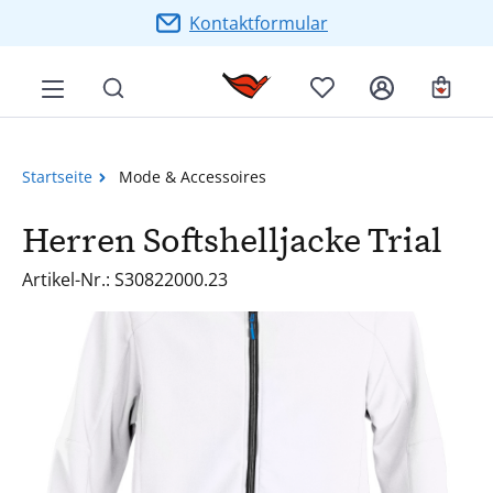
Zum Hauptinhalt springen
Kontaktformular
Ware
Startseite
Mode & Accessoires
Herren Softshelljacke Trial
Artikel-Nr.: S30822000.23
Bildergalerie überspringen