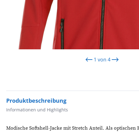
1
von
4
Produktbeschreibung
Informationen und Highlights
Modische Softshell-Jacke mit Stretch Anteil. Als optischen