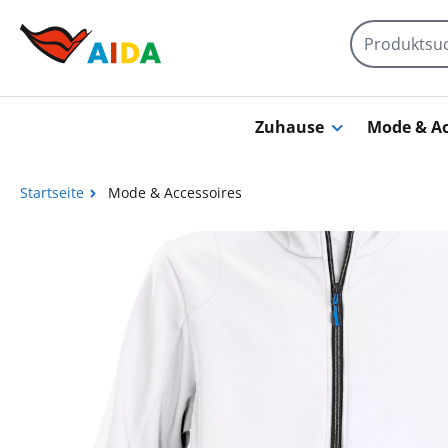
Zum Hauptinhalt springen
Zuhause
Mode & Ac
Startseite
Mode & Accessoires
Bildergalerie überspringen