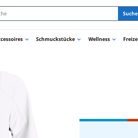
Such
cessoires
Schmuckstücke
Wellness
Freize