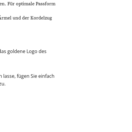
en. Für optimale Passform
 Ärmel und der Kordelzug
 das goldene Logo des
 lasse, fügen Sie einfach
zu.