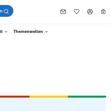
Wa
en
it
Themenwelten