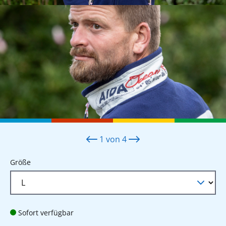
1
von
4
auswählen
Größe
Sofort verfügbar