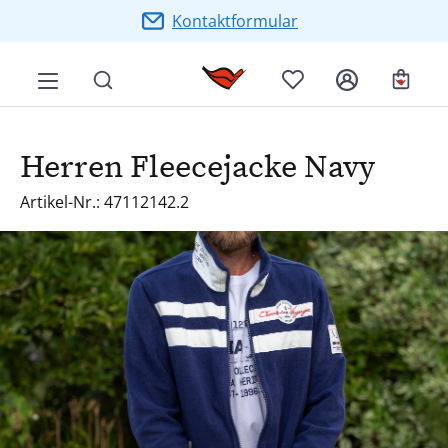
Zum Hauptinhalt springen
Kontaktformular
Ware
Herren Fleecejacke Navy
Artikel-Nr.: 47112142.2
Bildergalerie überspringen