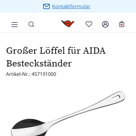
Zum Hauptinhalt springen
Kontaktformular
Ware
Großer Löffel für AIDA
Besteckständer
Artikel-Nr.: 457191000
Bildergalerie überspringen