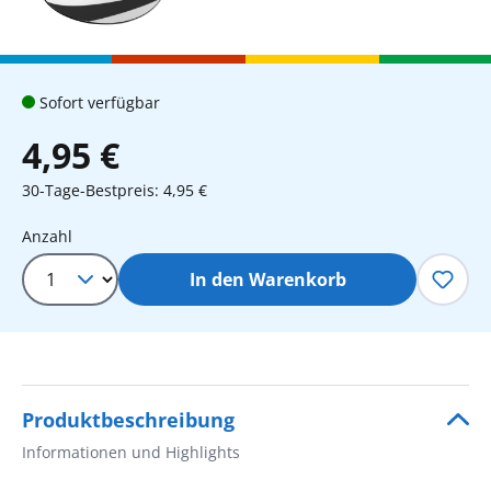
Sofort verfügbar
4,95 €
30-Tage-Bestpreis: 4,95 €
Produkt Anzahl: Gib den gewünschten 
Anzahl
In den Warenkorb
Produktbeschreibung
Informationen und Highlights