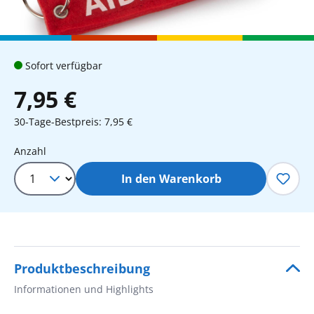
Sofort verfügbar
7,95 €
30-Tage-Bestpreis: 7,95 €
Produkt Anzahl: Gib den gewünschten 
Anzahl
In den Warenkorb
Produktbeschreibung
Informationen und Highlights