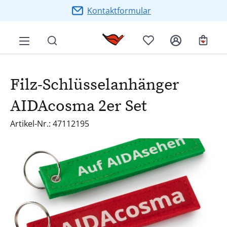
Zum Hauptinhalt springen
Kontaktformular
Ware
Filz-Schlüsselanhänger
AIDAcosma 2er Set
Artikel-Nr.: 47112195
Bildergalerie überspringen