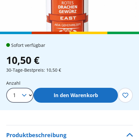
Sofort verfügbar
10,50 €
30-Tage-Bestpreis: 10,50 €
Produkt Anzahl: Gib den gewünschten 
Anzahl
In den Warenkorb
Produktbeschreibung