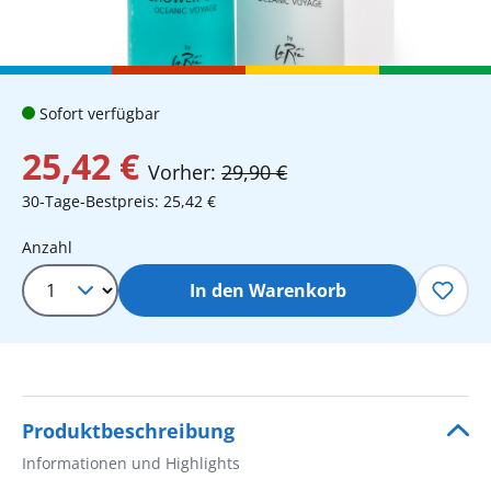
Sofort verfügbar
25,42 €
Vorher:
29,90 €
30-Tage-Bestpreis: 25,42 €
Produkt Anzahl: Gib den gewünschten 
Anzahl
In den Warenkorb
Produktbeschreibung
Informationen und Highlights