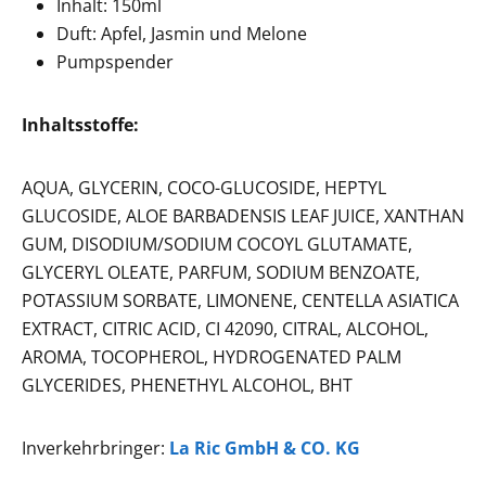
Inhalt: 150ml
Duft: Apfel, Jasmin und Melone
Pumpspender
Inhaltsstoffe:
AQUA, GLYCERIN, COCO-GLUCOSIDE, HEPTYL
GLUCOSIDE, ALOE BARBADENSIS LEAF JUICE, XANTHAN
GUM, DISODIUM/SODIUM COCOYL GLUTAMATE,
GLYCERYL OLEATE, PARFUM, SODIUM BENZOATE,
POTASSIUM SORBATE, LIMONENE, CENTELLA ASIATICA
EXTRACT, CITRIC ACID, CI 42090, CITRAL, ALCOHOL,
AROMA, TOCOPHEROL, HYDROGENATED PALM
GLYCERIDES, PHENETHYL ALCOHOL, BHT
Inverkehrbringer:
La Ric GmbH & CO. KG