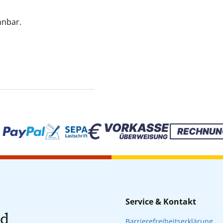
nnbar.
Service & Kontakt
nd
Barrierefreiheitserklärung