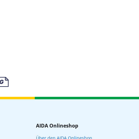
AIDA Onlineshop
Über den AIDA Onlineshop