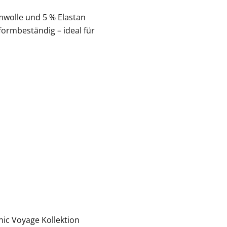
wolle und 5 % Elastan
formbeständig – ideal für
nic Voyage Kollektion