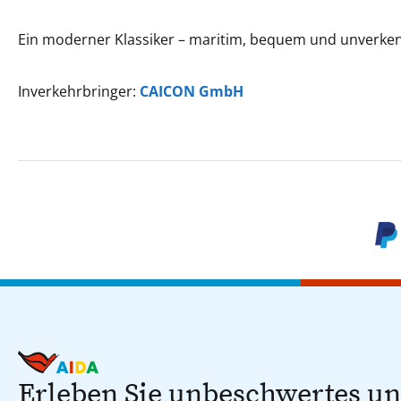
Ein moderner Klassiker – maritim, bequem und unverke
Inverkehrbringer:
CAICON GmbH
Erleben Sie unbeschwertes u