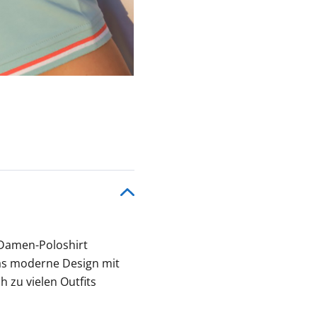
 Damen-Poloshirt
as moderne Design mit
h zu vielen Outfits