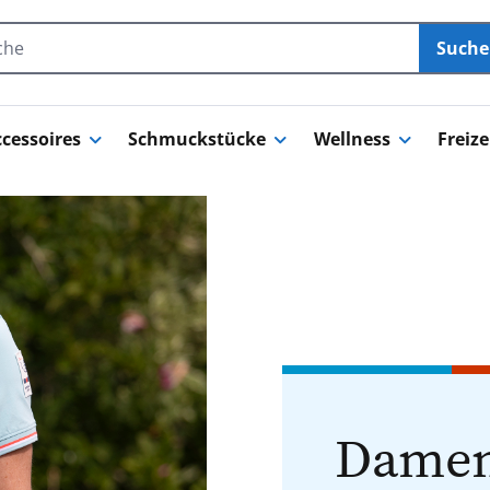
Such
cessoires
Schmuckstücke
Wellness
Freize
Damen