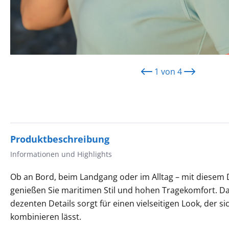
1
von
4
Produktbeschreibung
Informationen und Highlights
Ob an Bord, beim Landgang oder im Alltag – mit diesem
genießen Sie maritimen Stil und hohen Tragekomfort. D
dezenten Details sorgt für einen vielseitigen Look, der sic
kombinieren lässt.