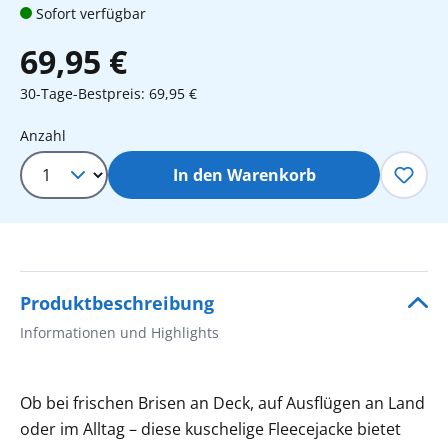
Sofort verfügbar
69,95 €
30-Tage-Bestpreis: 69,95 €
Produkt Anzahl: Gib den gewünschten 
Anzahl
In den Warenkorb
Produktbeschreibung
Informationen und Highlights
Ob bei frischen Brisen an Deck, auf Ausflügen an Land
oder im Alltag – diese kuschelige Fleecejacke bietet