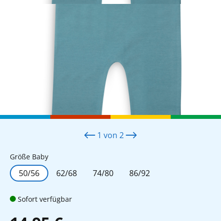
1
von
2
auswählen
Größe Baby
50/56
62/68
74/80
86/92
Sofort verfügbar