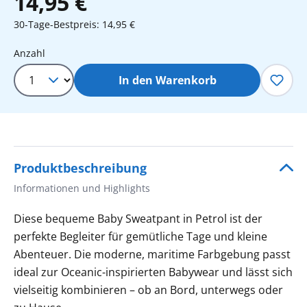
14,95 €
30-Tage-Bestpreis: 14,95 €
Produkt Anzahl: Gib den gewünschten 
Anzahl
In den Warenkorb
Produktbeschreibung
Informationen und Highlights
Diese bequeme Baby Sweatpant in Petrol ist der
perfekte Begleiter für gemütliche Tage und kleine
Abenteuer. Die moderne, maritime Farbgebung passt
ideal zur Oceanic-inspirierten Babywear und lässt sich
vielseitig kombinieren – ob an Bord, unterwegs oder