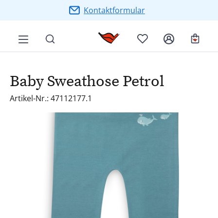
Zum Hauptinhalt springen
Kontaktformular
Ware
Baby Sweathose Petrol
Artikel-Nr.: 47112177.1
Bildergalerie überspringen