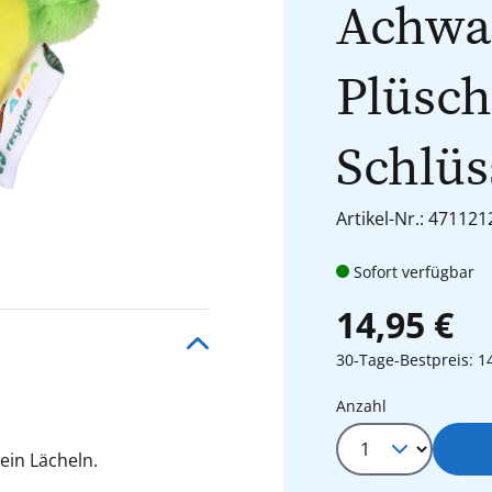
Achwa
Plüsch
Schlüs
Artikel-Nr.: 471121
Sofort verfügbar
14,95 €
30-Tage-Bestpreis: 1
Produkt Anza
Anzahl
ein Lächeln.