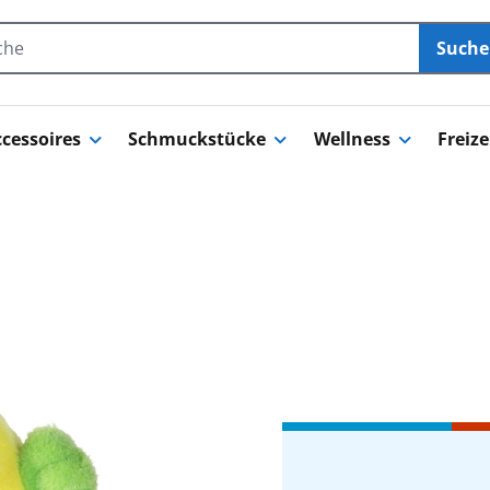
Such
cessoires
Schmuckstücke
Wellness
Freize