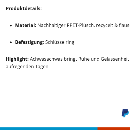
Produktdetails:
Material:
Nachhaltiger RPET-Plüsch, recycelt & flaus
Befestigung:
Schlüsselring
Highlight:
Achwasachwas bringt Ruhe und Gelassenheit 
aufregenden Tagen.