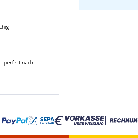
chig
– perfekt nach