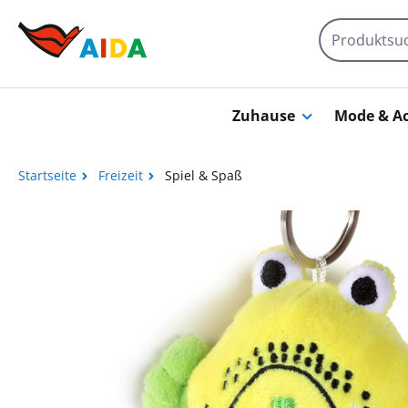
Zum Hauptinhalt springen
Zuhause
Mode & Ac
Startseite
Freizeit
Spiel & Spaß
Bildergalerie überspringen