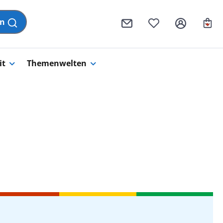
Wa
en
it
Themenwelten