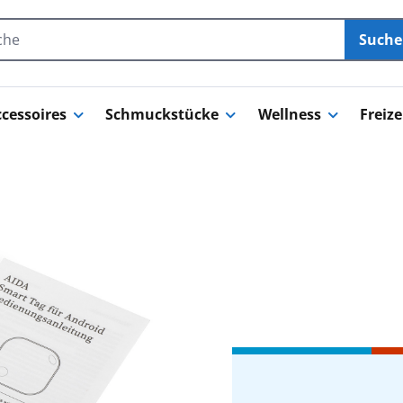
Such
cessoires
Schmuckstücke
Wellness
Freize