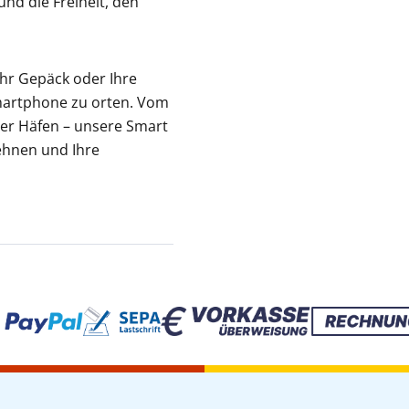
nd die Freiheit, den
Ihr Gepäck oder Ihre
Smartphone zu orten. Vom
er Häfen – unsere Smart
lehnen und Ihre