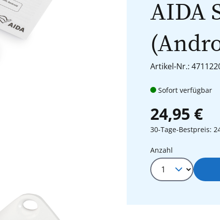
AIDA 
(Andro
Artikel-Nr.: 471122
Sofort verfügbar
24,95 €
30-Tage-Bestpreis: 2
Produkt Anza
Anzahl