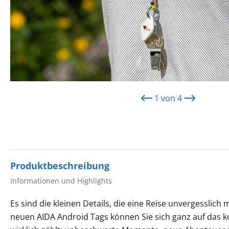
1
von
4
Produktbeschreibung
Informationen und Highlights
Es sind die kleinen Details, die eine Reise unvergesslich
neuen AIDA Android Tags können Sie sich ganz auf das k