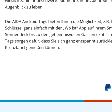
wirklich zählt: unbeschwerte Momente, neue Abenteuer u
Augenblick zu leben.
Die AIDA Android Tags bieten Ihnen die Möglichkeit, z.B. 
Schlüssel ganz einfach mit der „Wo ist“ App auf Ihrem 
Sonnendeck bis zu den geheimnisvollen Gassen exotisch
Tags sorgen dafür, dass Sie sich ganz entspannt zurück
Kreuzfahrt genießen können.