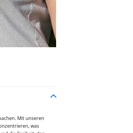
 machen. Mit unseren
onzentrieren, was