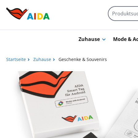
Zum Hauptinhalt springen
Zuhause
Mode & Ac
Startseite
Zuhause
Geschenke & Souvenirs
Bildergalerie überspringen