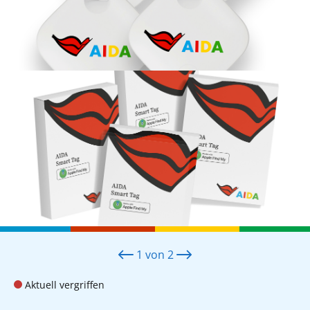
1
von
2
Aktuell vergriffen