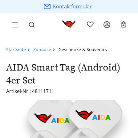
Zum Hauptinhalt springen
Kontaktformular
Ware
Startseite
Zuhause
Geschenke & Souvenirs
AIDA Smart Tag (Android)
4er Set
Artikel-Nr.: 48111711
Bildergalerie überspringen