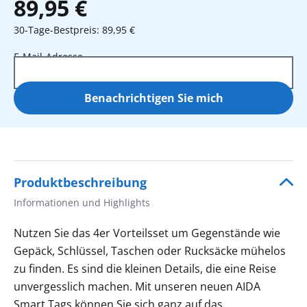
89,95 €
30-Tage-Bestpreis: 89,95 €
E-Mail-Adresse
Benachrichtigen Sie mich
Produktbeschreibung
Informationen und Highlights
Nutzen Sie das 4er Vorteilsset um
Gegenstände wie
Gepäck, Schlüssel, Taschen oder Rucksäcke
mühelos
zu finden.
Es sind die kleinen Details, die eine Reise
unvergesslich machen. Mit unseren neuen AIDA
Smart Tags können Sie sich ganz auf das