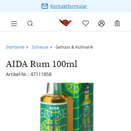
Zum Hauptinhalt springen
Kontaktformular
Ware
Startseite
Zuhause
Genuss & Kulinarik
AIDA Rum 100ml
Artikel-Nr.: 47111858
Bildergalerie überspringen