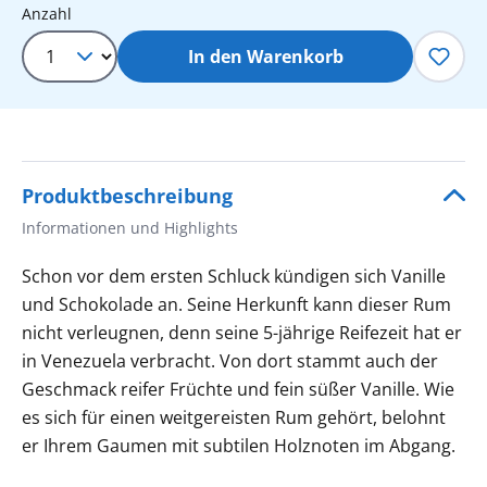
Produkt Anzahl: Gib den gewünschten 
Anzahl
In den Warenkorb
Produktbeschreibung
Informationen und Highlights
Schon vor dem ersten Schluck kündigen sich Vanille
und Schokolade an. Seine Herkunft kann dieser Rum
nicht verleugnen, denn seine 5-jährige Reifezeit hat er
in Venezuela verbracht. Von dort stammt auch der
Geschmack reifer Früchte und fein süßer Vanille. Wie
es sich für einen weitgereisten Rum gehört, belohnt
er Ihrem Gaumen mit subtilen Holznoten im Abgang.