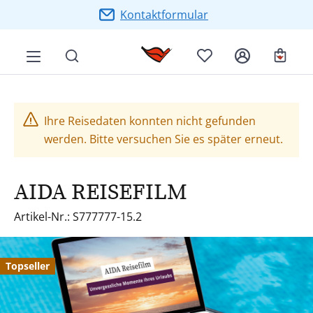
Zum Hauptinhalt springen
Kontaktformular
Ware
Ihre Reisedaten konnten nicht gefunden
werden. Bitte versuchen Sie es später erneut.
AIDA REISEFILM
Artikel-Nr.: S777777-15.2
Bildergalerie überspringen
Topseller