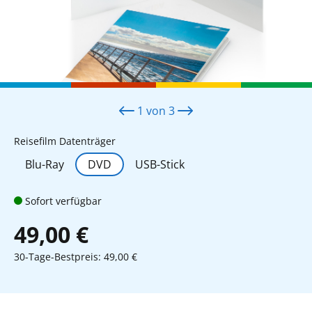
1
von
3
auswählen
Reisefilm Datenträger
Blu-Ray
DVD
USB-Stick
Sofort verfügbar
49,00 €
30-Tage-Bestpreis: 49,00 €