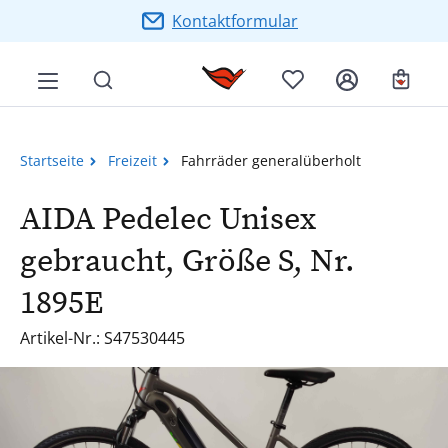
Zum Hauptinhalt springen
Kontaktformular
Ware
Startseite
Freizeit
Fahrräder generalüberholt
AIDA Pedelec Unisex
gebraucht, Größe S, Nr.
1895E
Artikel-Nr.: S47530445
Bildergalerie überspringen