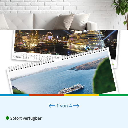
1
von
4
Sofort verfügbar