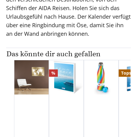
Schiffen der AIDA Reisen. Holen Sie sich das
Urlaubsgefühl nach Hause. Der Kalender verfügt
über eine Ringbindung mit Öse, damit Sie ihn
an der Wand anbringen können.
Das könnte dir auch gefallen
Produktgalerie überspringen
Rabatt
%
Topsell