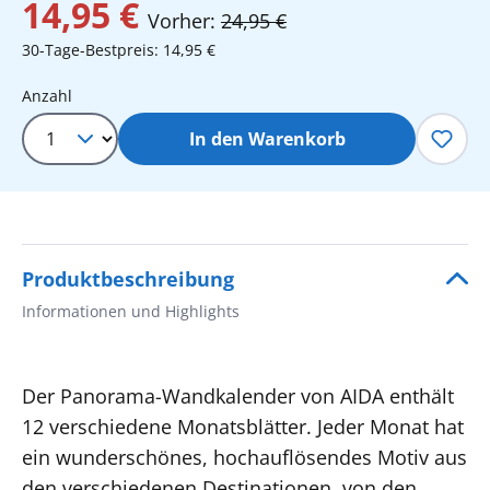
14,95 €
Vorher:
24,95 €
30-Tage-Bestpreis: 14,95 €
Produkt Anzahl: Gib den gewünschten 
Anzahl
In den Warenkorb
Produktbeschreibung
Informationen und Highlights
Der Panorama-Wandkalender von AIDA enthält
12 verschiedene Monatsblätter. Jeder Monat hat
ein wunderschönes, hochauflösendes Motiv aus
den verschiedenen Destinationen, von den