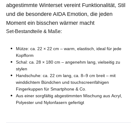
abgestimmte Winterset vereint Funktionalität, Stil
und die besondere AIDA Emotion, die jeden
Moment ein bisschen wärmer macht
Set-Bestandteile & Maße:
Mütze:
ca. 22 × 22 cm – warm, elastisch, ideal für jede
Kopfform
Schal:
ca. 28 × 180 cm – angenehm lang, vielseitig zu
stylen
Handschuhe:
ca. 22 cm lang, ca. 8–9 cm breit – mit
winddichtem Bündchen und
touchscreenfähigen
Fingerkuppen
für Smartphone & Co.
Aus einer sorgfältig abgestimmten Mischung aus
Acryl,
Polyester und Nylonfasern
gefertigt