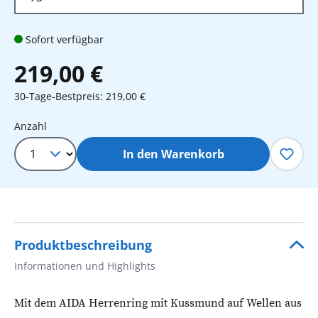
Sofort verfügbar
219,00 €
30-Tage-Bestpreis: 219,00 €
Produkt Anzahl: Gib den gewünschten 
Anzahl
In den Warenkorb
Produktbeschreibung
Informationen und Highlights
Mit dem AIDA Herrenring mit Kussmund auf Wellen aus