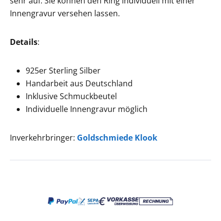
sehr auf. Sie können den Ring individuell mit einer
Innengravur versehen lassen.
Details
:
925er Sterling Silber
Handarbeit aus Deutschland
Inklusive Schmuckbeutel
Individuelle Innengravur möglich
Inverkehrbringer:
Goldschmiede Klook