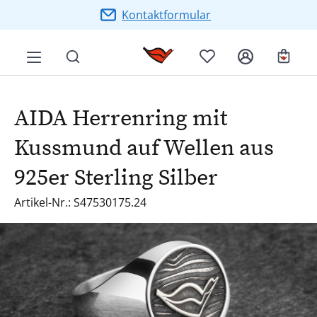
Zum Hauptinhalt springen
Kontaktformular
Ware
AIDA Herrenring mit
Kussmund auf Wellen aus
925er Sterling Silber
Artikel-Nr.: S47530175.24
Bildergalerie überspringen