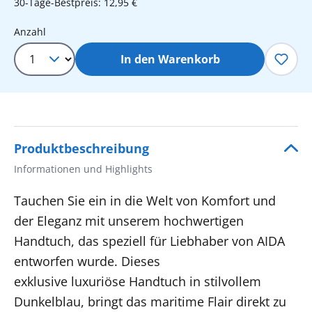
30-Tage-Bestpreis: 12,95 €
Produkt Anzahl: Gib den gewünschten 
Anzahl
In den Warenkorb
Produktbeschreibung
Informationen und Highlights
Tauchen Sie ein in die Welt von Komfort und
der Eleganz mit unserem hochwertigen
Handtuch, das speziell für Liebhaber von AIDA
entworfen wurde. Dieses
exklusive
luxuriöse
Handtuch in stilvollem
Dunkelblau, bringt das maritime Flair direkt zu