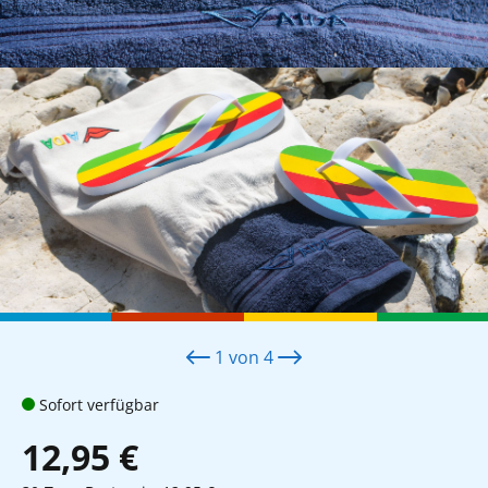
1
von
4
Sofort verfügbar
12,95 €