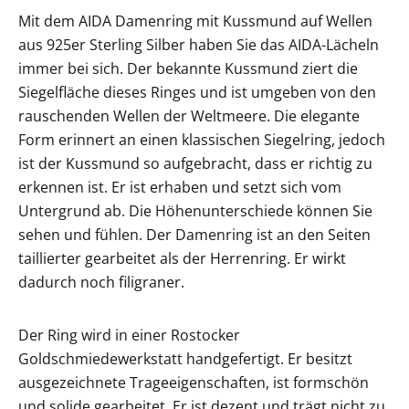
Mit dem AIDA Damenring mit Kussmund auf Wellen
aus 925er Sterling Silber haben Sie das AIDA-Lächeln
immer bei sich. Der bekannte Kussmund ziert die
Siegelfläche dieses Ringes und ist umgeben von den
rauschenden Wellen der Weltmeere. Die elegante
Form erinnert an einen klassischen Siegelring, jedoch
ist der Kussmund so aufgebracht, dass er richtig zu
erkennen ist. Er ist erhaben und setzt sich vom
Untergrund ab. Die Höhenunterschiede können Sie
sehen und fühlen. Der Damenring ist an den Seiten
taillierter gearbeitet als der Herrenring. Er wirkt
dadurch noch filigraner.
Der Ring wird in einer Rostocker
Goldschmiedewerkstatt handgefertigt. Er besitzt
ausgezeichnete Trageeigenschaften, ist formschön
und solide gearbeitet. Er ist dezent und trägt nicht zu