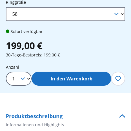
auswählen
Ringgröße
Sofort verfügbar
199,00 €
30-Tage-Bestpreis: 199,00 €
Produkt Anzahl: Gib den gewünschten 
Anzahl
In den Warenkorb
Produktbeschreibung
Informationen und Highlights