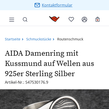
Zum Hauptinhalt springen
Kontaktformular
Ware
Startseite
Schmuckstücke
Routenschmuck
AIDA Damenring mit
Kussmund auf Wellen aus
925er Sterling Silber
Artikel-Nr.: S47530176.9
Bildergalerie überspringen