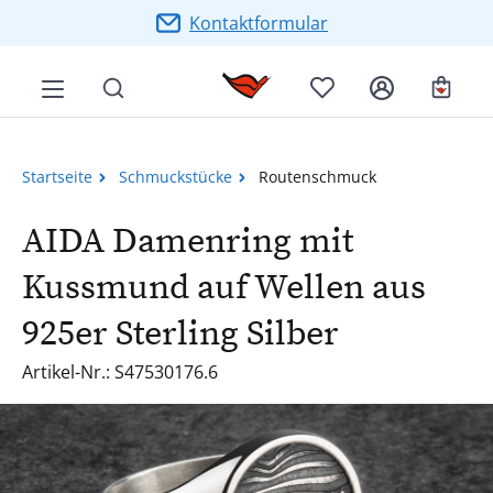
Zum Hauptinhalt springen
Kontaktformular
Ware
Startseite
Schmuckstücke
Routenschmuck
AIDA Damenring mit
Kussmund auf Wellen aus
925er Sterling Silber
Artikel-Nr.: S47530176.6
Bildergalerie überspringen