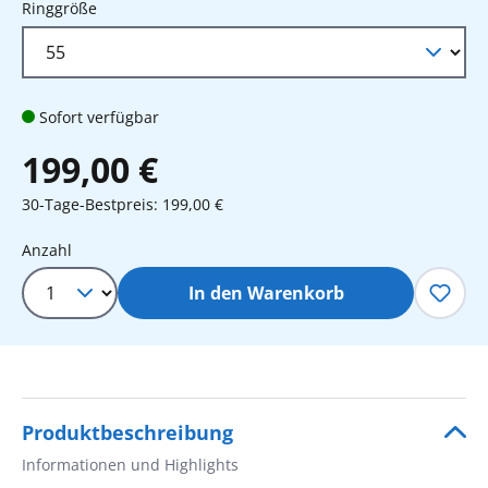
auswählen
Ringgröße
Sofort verfügbar
199,00 €
30-Tage-Bestpreis: 199,00 €
Produkt Anzahl: Gib den gewünschten 
Anzahl
In den Warenkorb
Produktbeschreibung
Informationen und Highlights