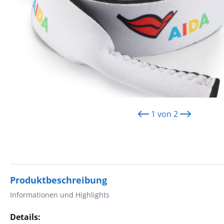
1
von
2
Produktbeschreibung
Informationen und Highlights
Details: