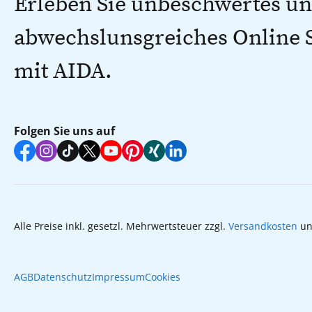
Erleben Sie unbeschwertes u
abwechslunsgreiches Online
mit AIDA.
Folgen Sie uns auf
Alle Preise inkl. gesetzl. Mehrwertsteuer zzgl.
Versandkosten
un
AGB
Datenschutz
Impressum
Cookies