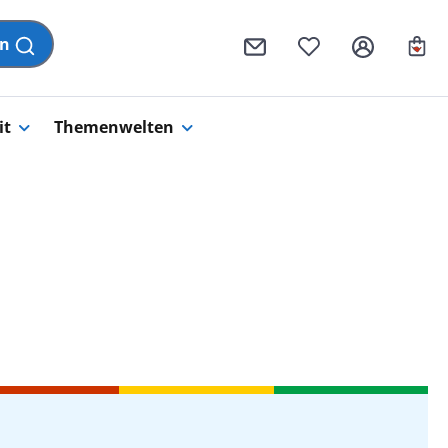
Wa
en
it
Themenwelten