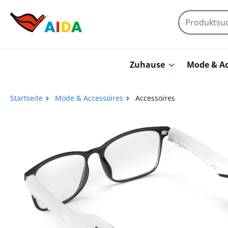
Zum Hauptinhalt springen
Zuhause
Mode & Ac
Startseite
Mode & Accessoires
Accessoires
Bildergalerie überspringen