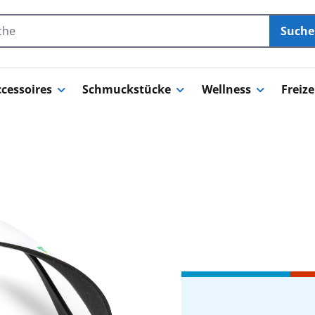
Such
cessoires
Schmuckstücke
Wellness
Freize