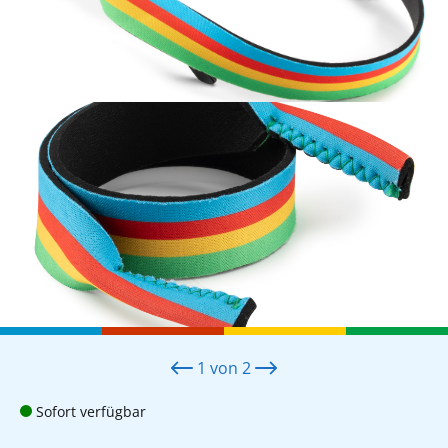
1
von
2
Sofort verfügbar