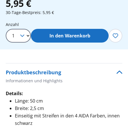
5,95 €
30-Tage-Bestpreis: 5,95 €
Produkt Anzahl: Gib den gewünschten 
Anzahl
In den Warenkorb
Produktbeschreibung
Informationen und Highlights
Details:
Länge: 50 cm
Breite: 2,5 cm
Einseitig mit Streifen in den 4 AIDA Farben, innen
schwarz