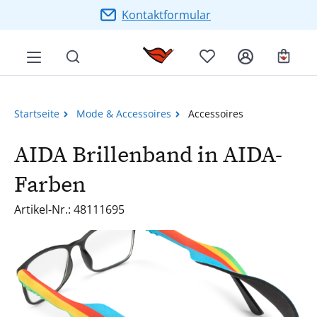
Zum Hauptinhalt springen
Kontaktformular
Ware
Startseite
Mode & Accessoires
Accessoires
AIDA Brillenband in AIDA-
Farben
Artikel-Nr.: 48111695
Bildergalerie überspringen