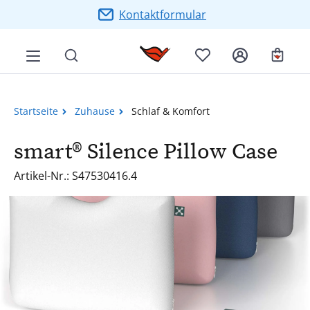
Zum Hauptinhalt springen
Kontaktformular
Ware
Startseite
Zuhause
Schlaf & Komfort
smart® Silence Pillow Case
Artikel-Nr.: S47530416.4
Bildergalerie überspringen