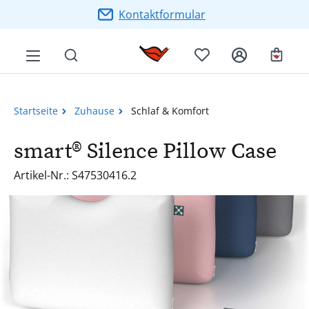
Zum Hauptinhalt springen
Kontaktformular
Ware
Startseite
Zuhause
Schlaf & Komfort
smart® Silence Pillow Case
Artikel-Nr.: S47530416.2
Bildergalerie überspringen