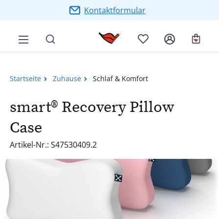
Zum Hauptinhalt springen
Kontaktformular
Ware
Startseite
Zuhause
Schlaf & Komfort
smart® Recovery Pillow
Case
Artikel-Nr.: S47530409.2
Bildergalerie überspringen