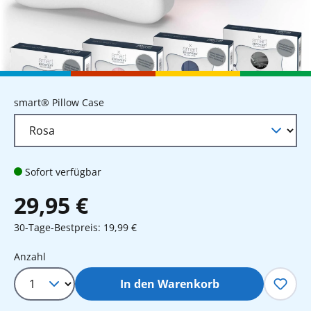
auswählen
smart® Pillow Case
Sofort verfügbar
29,95 €
30-Tage-Bestpreis: 19,99 €
Produkt Anzahl: Gib den gewünschten 
Anzahl
In den Warenkorb