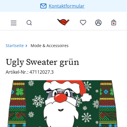
Zum Hauptinhalt springen
Kontaktformular
Ware
Startseite
Mode & Accessoires
Ugly Sweater grün
Artikel-Nr.: 47112027.3
Bildergalerie überspringen