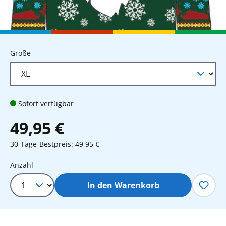
auswählen
Größe
Sofort verfügbar
49,95 €
30-Tage-Bestpreis: 49,95 €
Produkt Anzahl: Gib den gewünschten 
Anzahl
In den Warenkorb