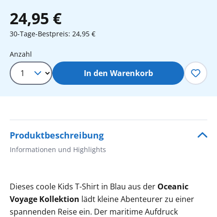
24,95 €
30-Tage-Bestpreis: 24,95 €
Produkt Anzahl: Gib den gewünschten 
Anzahl
In den Warenkorb
Produktbeschreibung
Informationen und Highlights
Dieses coole Kids T-Shirt in Blau aus der
Oceanic
Voyage Kollektion
lädt kleine Abenteurer zu einer
spannenden Reise ein. Der maritime Aufdruck