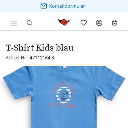
Zum Hauptinhalt springen
Kontaktformular
Ware
T-Shirt Kids blau
Artikel-Nr.: 47112164.3
Bildergalerie überspringen