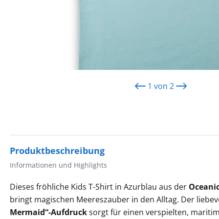
1
von
2
Produktbeschreibung
Informationen und Highlights
Dieses fröhliche Kids T-Shirt in Azurblau aus der
Oceanic
bringt magischen Meereszauber in den Alltag. Der liebevo
Mermaid“-Aufdruck
sorgt für einen verspielten, marit