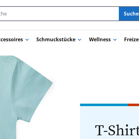
Such
cessoires
Schmuckstücke
Wellness
Freize
T-Shir