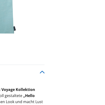
 Voyage Kollektion
ll gestaltete
„Hello
imen Look und macht Lust