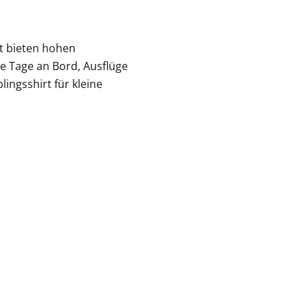
t bieten hohen
ve Tage an Bord, Ausflüge
ingsshirt für kleine