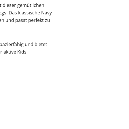
t dieser gemütlichen
s. Das klassische Navy-
ren und passt perfekt zu
azierfähig und bietet
 aktive Kids.