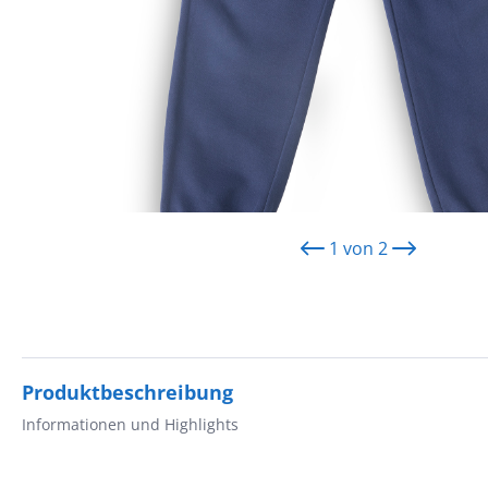
1
von
2
Produktbeschreibung
Informationen und Highlights