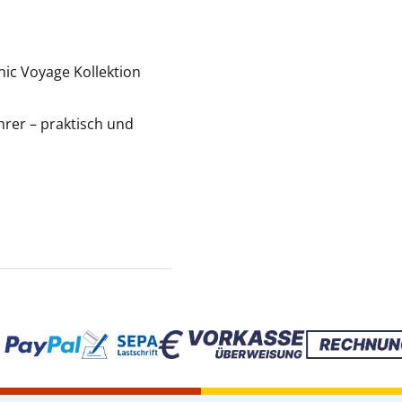
nic Voyage Kollektion
hrer – praktisch und