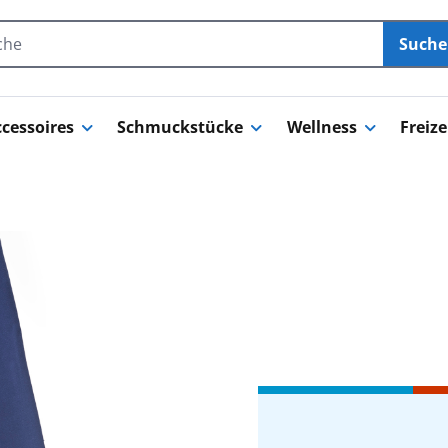
Such
cessoires
Schmuckstücke
Wellness
Freize