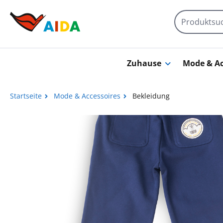
Zum Hauptinhalt springen
Zuhause
Mode & Ac
Startseite
Mode & Accessoires
Bekleidung
Bildergalerie überspringen