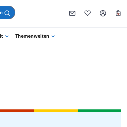
Wa
en
it
Themenwelten