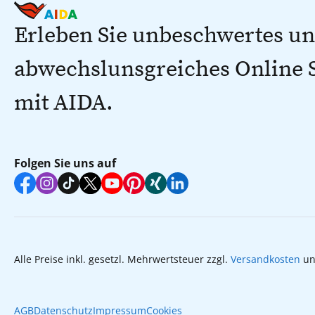
Erleben Sie unbeschwertes u
abwechslunsgreiches Online
mit AIDA.
Folgen Sie uns auf
Alle Preise inkl. gesetzl. Mehrwertsteuer zzgl.
Versandkosten
un
AGB
Datenschutz
Impressum
Cookies