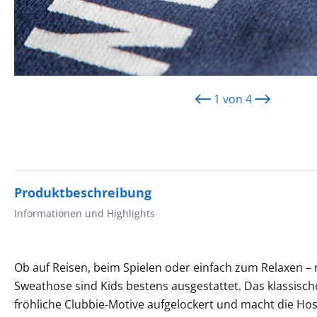
1
von
4
Produktbeschreibung
Informationen und Highlights
Ob auf Reisen, beim Spielen oder einfach zum Relaxen –
Sweathose sind Kids bestens ausgestattet. Das klassisc
fröhliche Clubbie-Motive aufgelockert und macht die Ho