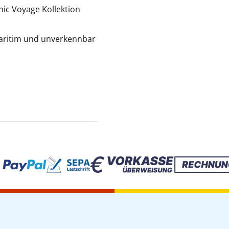
nic Voyage Kollektion
 maritim und unverkennbar