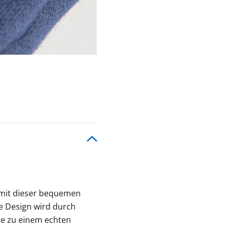
 mit dieser bequemen
he Design wird durch
se zu einem echten