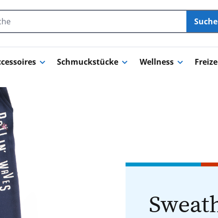
Such
cessoires
Schmuckstücke
Wellness
Freize
Sweath